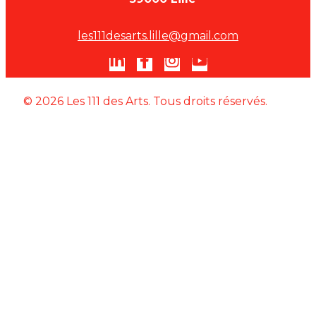
les111desarts.lille@gmail.com
© 2026 Les 111 des Arts. Tous droits réservés.