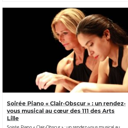
Soirée Piano « Clair-Obscur » : un rendez-
vous musical au cœur des 111 des Arts
Lille
Soirée Piano « Clair-Obscur » : un rendez-vous musical au